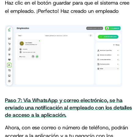
Haz clic en el botón guardar para que el sistema cree
el empleado. ¡Perfecto! Haz creado un empleado
Paso 7: Vía WhatsApp y correo electrónico, se ha
enviado una notificación al empleado con los detalles
de acceso a la aplicación.
Ahora, con ese correo o número de teléfono, podrán
acceder a la aplicación y a tu negocio con los