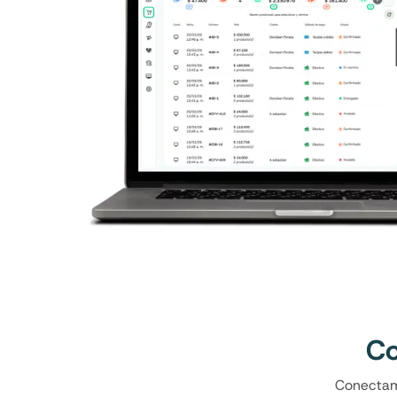
Co
Conectamo