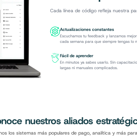
Cada línea de código refleja nuestra pa
Actualizaciones constantes
Escuchamos tu feedback y lanzamos mejo
cada semana para que siempre tengas lo m
Fácil de aprender
En minutos ya sabes usarlo. Sin capacitaci
largas ni manuales complicados.
noce nuestros aliados estratégi
s los sistemas más populares de pago, analítica y más par