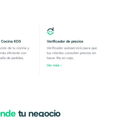
n Cocina KDS
Verificador de precios
ación de tu cocina y
Verificador autoservicio para que
 más eficiente con
tus clientes consulten precios sin
alla de pedidos.
hacer fila en caja.
Ver más
ende
tu negocio