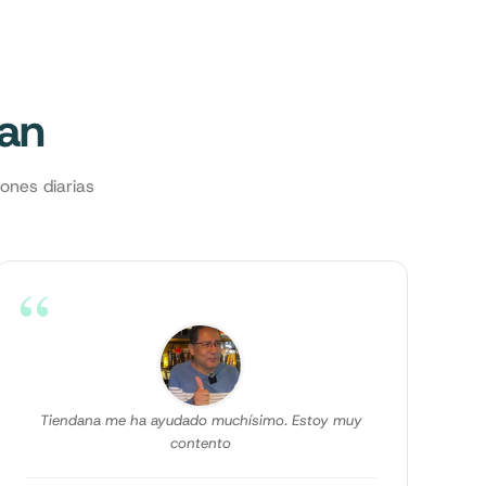
can
ones diarias
“
Tiendana me ha ayudado muchísimo. Estoy muy
contento