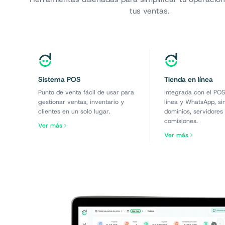
tus ventas.
Sistema POS
Tienda en línea
Punto de venta fácil de usar para
Integrada con el POS
gestionar ventas, inventario y
línea y WhatsApp, si
clientes en un solo lugar.
dominios, servidores 
comisiones.
Ver más
Ver más