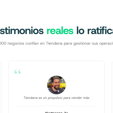
stimonios
reales
lo ratifi
00 negocios confían en Tiendana para gestionar sus operaci
“
Tiendana es un propulsor para vender más
@artesano_hr