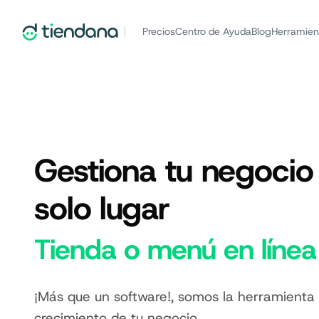
Precios
Centro de Ayuda
Blog
Herramien
Gestiona tu negocio
solo lugar
Tienda o menú en línea
¡Más que un software!, somos la herramienta 
crecimiento de tu negocio.