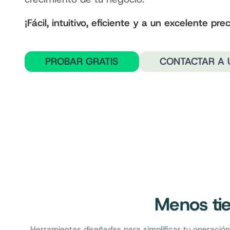
¡Fácil, intuitivo, eficiente y a un excelente prec
PROBAR GRATIS
CONTACTAR A 
Menos ti
Herramientas diseñadas para simplificar tu operació