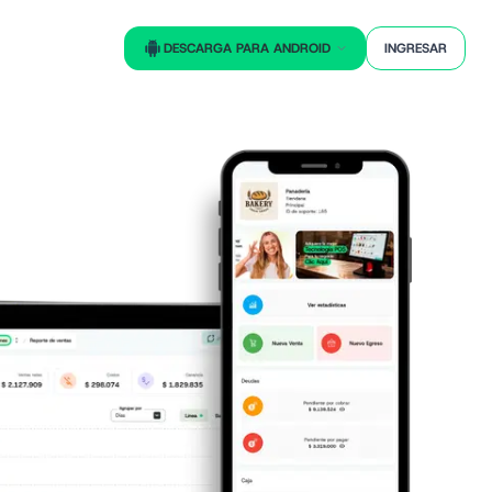
DESCARGA PARA ANDROID
INGRESAR