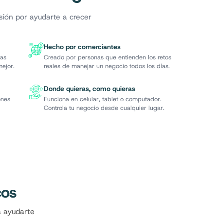
sión por ayudarte a crecer
Hecho por comerciantes
ras
Creado por personas que entienden los retos
ejor.
reales de manejar un negocio todos los días.
Donde quieras, como quieras
ones
Funciona en celular, tablet o computador.
Controla tu negocio desde cualquier lugar.
cos
a ayudarte