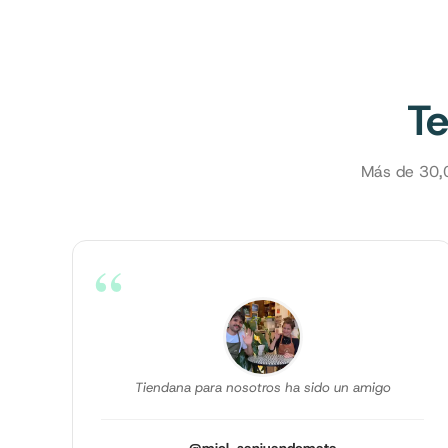
Te
Más de 30,0
“
Tiendana para nosotros ha sido un amigo
@miel_sanjuandemata