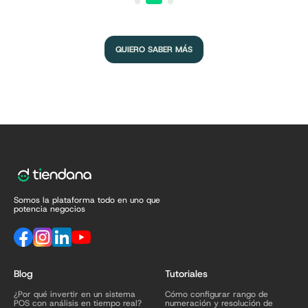
QUIERO SABER MÁS
Somos la plataforma todo en uno que
potencia negocios
Blog
Tutoriales
¿Por qué invertir en un sistema
Cómo configurar rango de
POS con análisis en tiempo real?
numeración y resolución de