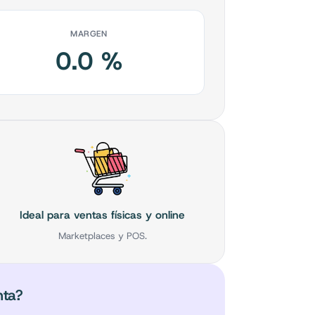
MARGEN
0.0
%
Ideal para ventas físicas y online
Marketplaces y POS.
nta?