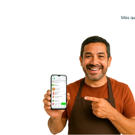
Más que