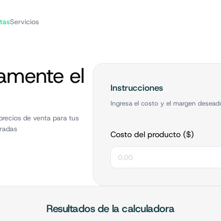
tas
Servicios
amente el
Instrucciones
Ingresa el costo y el margen deseado
precios de venta para tus
eradas
Costo del producto ($)
Resultados de la calculadora