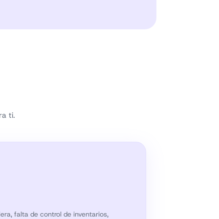
a ti.
a, falta de control de inventarios,