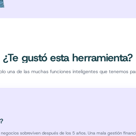
¿Te gustó esta herramienta?
olo una de las muchas funciones inteligentes que tenemos par
o?
negocios sobreviven después de los 5 años. Una mala gestión financier