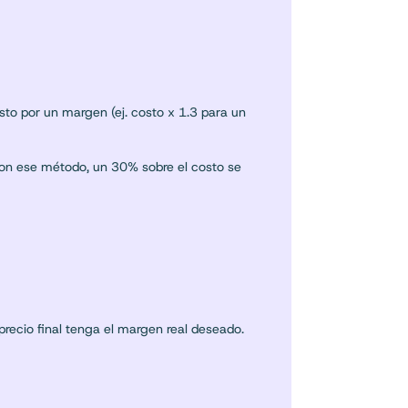
sto por un margen (ej. costo x 1.3 para un
.Con ese método, un 30% sobre el costo se
precio final tenga el margen real deseado.