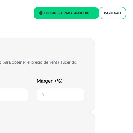
DESCARGA PARA ANDROID
INGRESAR
 para obtener el precio de venta sugerido.
Margen (%)