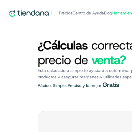
Precios
Centro de Ayuda
Blog
Herramien
¿Cálculas
correct
precio de
venta?
Esta calculadora simple te ayudará a determinar 
productos y asegurar margenes y utilidades esp
Gratis
Rápido. Simple. Preciso y lo mejor