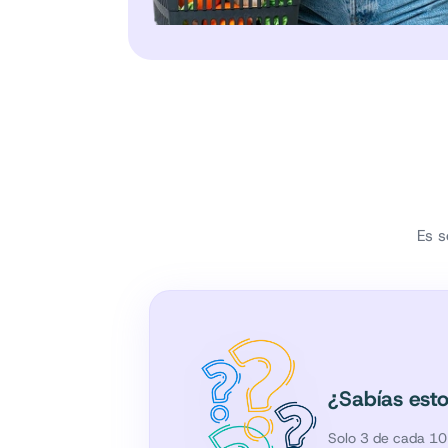
Es s
¿Sabías est
Solo 3 de cada 10 