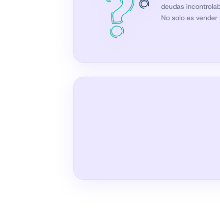
deudas incontrolab
No solo es vender 