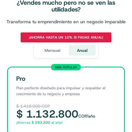
¿Vendes mucho pero no se ven las
utilidades?
Transforma tu emprendimiento en un negocio imparable
¡AHORRA HASTA UN 10% SI PAGAS ANUAL!
Mensual
Anual
MÁS POPULAR
Pro
Plan perfecto diseñado para impulsar y respaldar el
crecimiento de tu negocio y empresa
$
1.416.000
COP
$
1.132.800
COP
/año
¡Ahorras
$
283.200
al año!