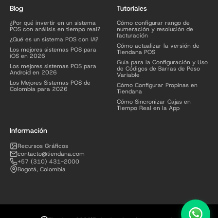
Blog
Tutoriales
¿Por qué invertir en un sistema
Cómo configurar rango de
POS con análisis en tiempo real?
numeración y resolución de
facturación
¿Qué es un sistema POS con IA?
Cómo actualizar la versión de
Los mejores sistemas POS para
Tiendana POS
iOS en 2026
Guía para la Configuración y Uso
Los mejores sistemas POS para
de Códigos de Barras de Peso
Android en 2026
Variable
Los Mejores Sistemas POS de
Cómo Configurar Propinas en
Colombia para 2026
Tiendana
Cómo Sincronizar Cajas en
Tiempo Real en la App
Información
Recursos Gráficos
contacto@tiendana.com
+57 (310) 431-2000
Bogotá, Colombia