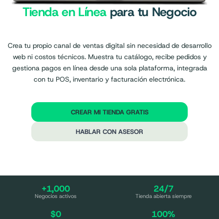
Tienda en Línea
para tu Negocio
Crea tu propio canal de ventas digital sin necesidad de desarrollo
web ni costos técnicos. Muestra tu catálogo, recibe pedidos y
gestiona pagos en línea desde una sola plataforma, integrada
con tu POS, inventario y facturación electrónica.
CREAR MI TIENDA GRATIS
HABLAR CON ASESOR
+1,000
24/7
Negocios activos
Tienda abierta siempre
$0
100%