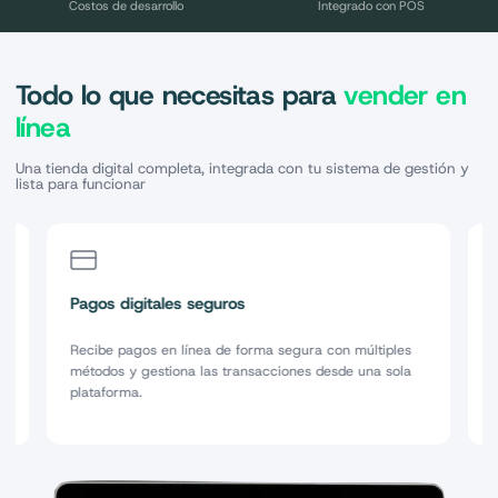
Costos de desarrollo
Integrado con POS
Todo lo que necesitas para
vender en
línea
Una tienda digital completa, integrada con tu sistema de gestión y
lista para funcionar
Pagos digitales seguros
Recibe pagos en línea de forma segura con múltiples
métodos y gestiona las transacciones desde una sola
plataforma.