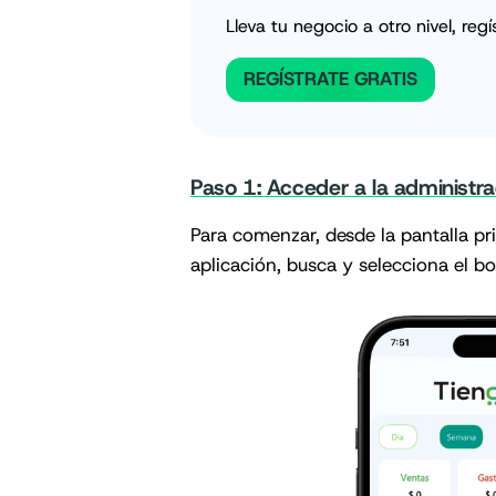
Lleva tu negocio a otro nivel, regí
REGÍSTRATE GRATIS
Paso 1: Acceder a la administr
Para comenzar, desde la pantalla pri
aplicación, busca y selecciona el b