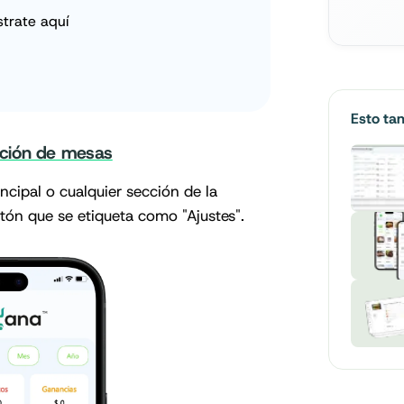
strate aquí
Esto ta
ación de mesas
ncipal o cualquier sección de la
otón que se etiqueta como "Ajustes".