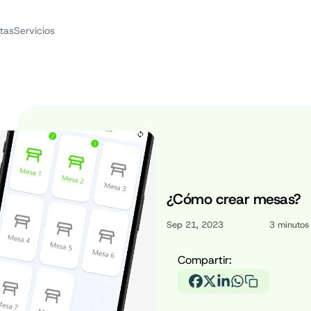
tas
Servicios
¿Cómo crear mesas?
Sep 21, 2023
3
minutos 
Compartir: