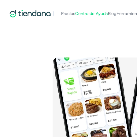
Precios
Centro de Ayuda
Blog
Herramien