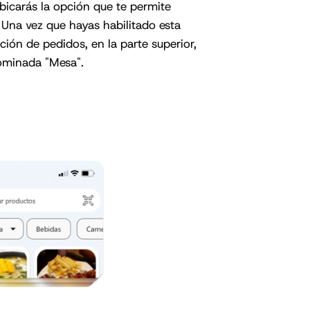
 ubicarás la opción que te permite
. Una vez que hayas habilitado esta
cción de pedidos, en la parte superior,
ominada "Mesa".