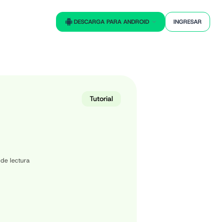
DESCARGA PARA ANDROID
INGRESAR
Tutorial
de lectura