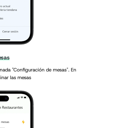
esas
inada "Configuración de mesas". En
minar las mesas