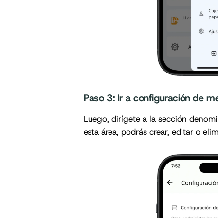
Paso 3: Ir a configuración de m
Luego, dirígete a la sección denom
esta área, podrás crear, editar o eli