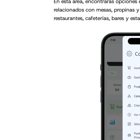
En esta área, encontrarás opciones 
relacionados con mesas, propinas y
restaurantes, cafeterías, bares y est